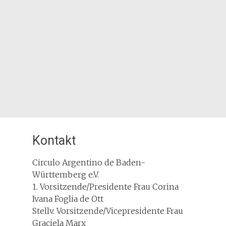
Kontakt
Circulo Argentino de Baden-
Württemberg e.V.
1. Vorsitzende/Presidente Frau Corina
Ivana Foglia de Ott
Stellv. Vorsitzende/Vicepresidente Frau
Graciela Marx