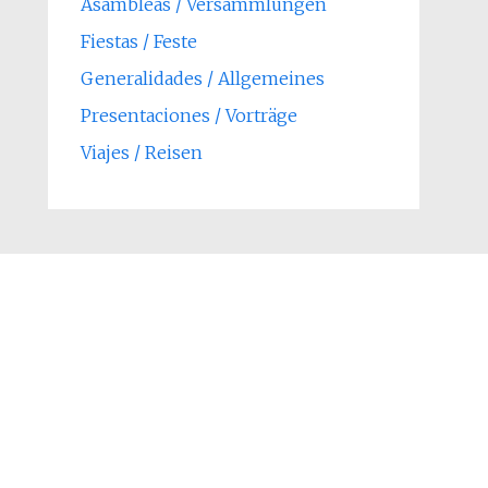
Asambleas / Versammlungen
Fiestas / Feste
Generalidades / Allgemeines
Presentaciones / Vorträge
Viajes / Reisen