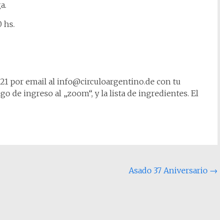
a.
0 hs.
2021 por email al info@circuloargentino.de con tu
go de ingreso al „zoom“, y la lista de ingredientes. El
Asado 37 Aniversario
→