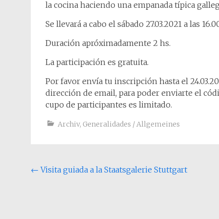
la cocina haciendo una empanada típica galleg
Se llevará a cabo el sábado 27.03.2021 a las 16.0
Duración apróximadamente 2 hs.
La participación es gratuita.
Por favor envía tu inscripción hasta el 24.03.
dirección de email, para poder enviarte el códi
cupo de participantes es limitado.
Archiv
,
Generalidades / Allgemeines
Post
←
Visita guiada a la Staatsgalerie Stuttgart
navigation