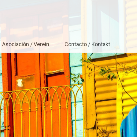
Baden-Württemberg e.V.
Asociación / Verein
Contacto / Kontakt