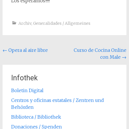
Los esperamos!!!!!
Archiv
,
Generalidades / Allgemeines
Post
←
Opera al aire libre
Curso de Cocina Online
con Male
→
navigation
Infothek
Boletin Digital
Centros y oficinas estatales / Zentren und
Behörden
Biblioteca / Bibliothek
Donaciones / Spenden