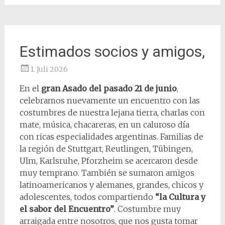
Estimados socios y amigos,
1. Juli 2026
En el
gran Asado del pasado 21 de junio
,
celebramos nuevamente un encuentro con las
costumbres de nuestra lejana tierra, charlas con
mate, música, chacareras, en un caluroso día
con ricas especialidades argentinas. Familias de
la región de Stuttgart, Reutlingen, Tübingen,
Ulm, Karlsruhe, Pforzheim se acercaron desde
muy temprano. También se sumaron amigos
latinoamericanos y alemanes, grandes, chicos y
adolescentes, todos compartiendo
“la Cultura y
el sabor del Encuentro”
. Costumbre muy
arraigada entre nosotros, que nos gusta tomar