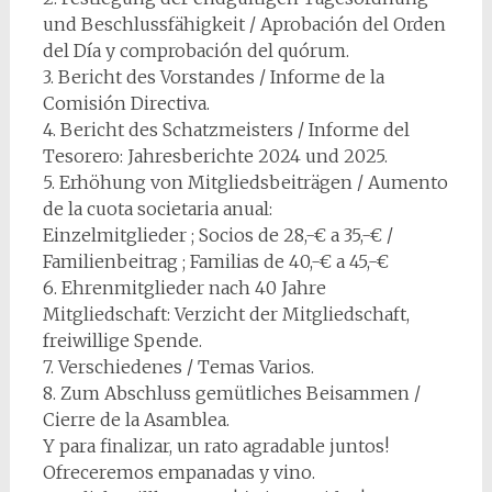
und Beschlussfähigkeit / Aprobación del Orden
del Día y comprobación del quórum.
3. Bericht des Vorstandes / Informe de la
Comisión Directiva.
4. Bericht des Schatzmeisters / Informe del
Tesorero: Jahresberichte 2024 und 2025.
5. Erhöhung von Mitgliedsbeiträgen / Aumento
de la cuota societaria anual:
Einzelmitglieder ; Socios de 28,-€ a 35,-€ /
Familienbeitrag ; Familias de 40,-€ a 45,-€
6. Ehrenmitglieder nach 40 Jahre
Mitgliedschaft: Verzicht der Mitgliedschaft,
freiwillige Spende.
7. Verschiedenes / Temas Varios.
8. Zum Abschluss gemütliches Beisammen /
Cierre de la Asamblea.
Y para finalizar, un rato agradable juntos!
Ofreceremos empanadas y vino.