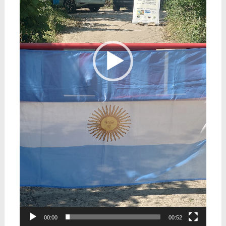
00:00
00:52