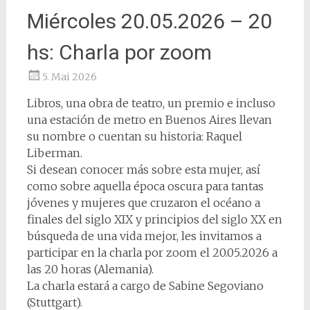
Miércoles 20.05.2026 – 20
hs: Charla por zoom
5. Mai 2026
Libros, una obra de teatro, un premio e incluso
una estación de metro en Buenos Aires llevan
su nombre o cuentan su historia: Raquel
Liberman.
Si desean conocer más sobre esta mujer, así
como sobre aquella época oscura para tantas
jóvenes y mujeres que cruzaron el océano a
finales del siglo XIX y principios del siglo XX en
búsqueda de una vida mejor, les invitamos a
participar en la charla por zoom el 20.05.2026 a
las 20 horas (Alemania).
La charla estará a cargo de Sabine Segoviano
(Stuttgart).