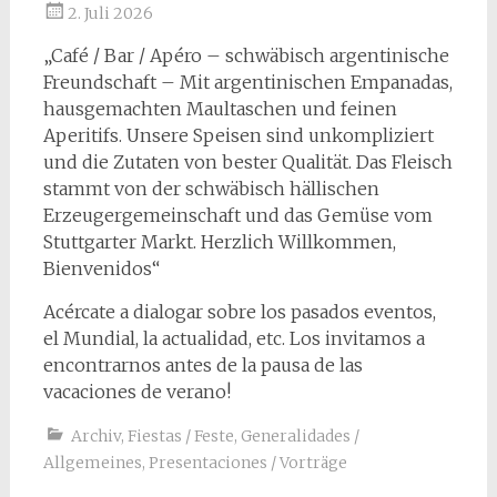
2. Juli 2026
„Café / Bar / Apéro – schwäbisch argentinische
Freundschaft – Mit argentinischen Empanadas,
hausgemachten Maultaschen und feinen
Aperitifs. Unsere Speisen sind unkompliziert
und die Zutaten von bester Qualität. Das Fleisch
stammt von der schwäbisch hällischen
Erzeugergemeinschaft und das Gemüse vom
Stuttgarter Markt. Herzlich Willkommen,
Bienvenidos“
Acércate a dialogar sobre los pasados eventos,
el Mundial, la actualidad, etc. Los invitamos a
encontrarnos antes de la pausa de las
vacaciones de verano!
Archiv
,
Fiestas / Feste
,
Generalidades /
Allgemeines
,
Presentaciones / Vorträge