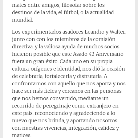
mates entre amigos, filosofar sobre los
destinos de la vida, el fútbol, o la actualidad
mundial.
Los experimentados asadores Leandro y Walter,
junto con con los miembros de la comisión
directiva, y la valiosa ayuda de muchos socios
hicieron posible que este Asado 42 Aniversario
fuera un gran éxito. Cada uno en su propia
cultura, orígenes e identidad, nos dió la ocasión
de celebrarla, fortalecerla y disfrutarla. A
confrontarnos con aquello que nos aporta y nos
hace ser más fieles y cercanos en las personas
que nos hemos convertido, mediante un
recorrido de peregrinaje como extranjero en
este país, reconociendo y agradeciendo a lo
nuevo que nos brinda, y aportando nosotros
con nuestras vivencias, integración, calidez y
matices.