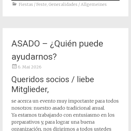
Fiestas / Feste
,
Generalidades / Allgemeines
ASADO – ¿Quién puede
ayudarnos?
6. Mai 2026
Queridos socios / liebe
Mitglieder,
se acerca un evento muy importante para todos
nosotros: nuestro asado tradicional anual.
Ya estamos trabajando con entusiasmo en los
preparativos y, para lograr una buena
organización, nos dirigimos a todos ustedes