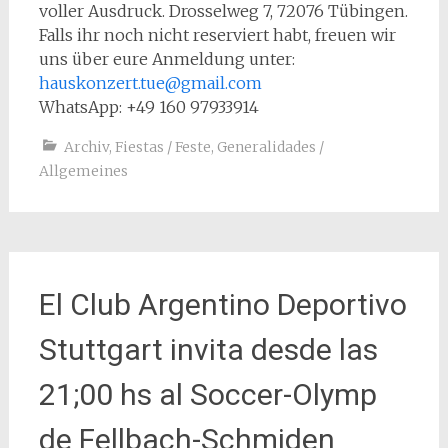
voller Ausdruck. Drosselweg 7, 72076 Tübingen.
Falls ihr noch nicht reserviert habt, freuen wir
uns über eure Anmeldung unter:
hauskonzert.tue@gmail.com
WhatsApp: +49 160 97933914
Archiv
,
Fiestas / Feste
,
Generalidades /
Allgemeines
El Club Argentino Deportivo
Stuttgart invita desde las
21;00 hs al Soccer-Olymp
de Fellbach-Schmiden