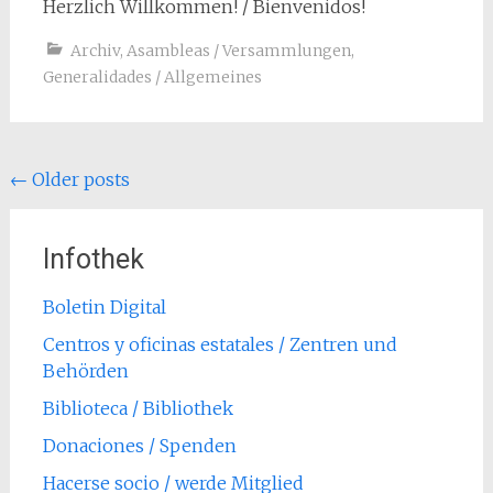
Herzlich Willkommen! / Bienvenidos!
Archiv
,
Asambleas / Versammlungen
,
Generalidades / Allgemeines
Posts
←
Older posts
navigation
Infothek
Boletin Digital
Centros y oficinas estatales / Zentren und
Behörden
Biblioteca / Bibliothek
Donaciones / Spenden
Hacerse socio / werde Mitglied