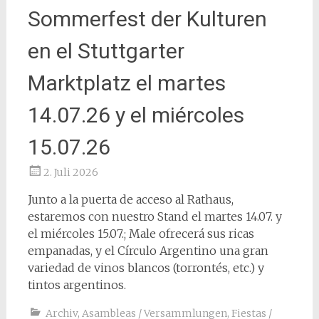
Sommerfest der Kulturen
en el Stuttgarter
Marktplatz el martes
14.07.26 y el miércoles
15.07.26
2. Juli 2026
Junto a la puerta de acceso al Rathaus,
estaremos con nuestro Stand el martes 14.07. y
el miércoles 15.07.; Male ofrecerá sus ricas
empanadas, y el Círculo Argentino una gran
variedad de vinos blancos (torrontés, etc.) y
tintos argentinos.
Archiv
,
Asambleas / Versammlungen
,
Fiestas /