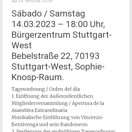
26. Februar 2026
Sábado / Samstag
14.03.2023 – 18:00 Uhr,
Bürgerzentrum Stuttgart-
West
Bebelstraße 22, 70193
Stuttgart-West, Sophie-
Knosp-Raum.
Tagesordnung / Orden del día:
1. Eröffnung der Außerordentlichen
Mitgliederversammlung / Apertura de la
Asamblea Extraordinaria
Musikalische Einführung von Vincenzo
Bentivenga und sein Bandoneon.
2. Festlegung der endgültigen Tagesordnung