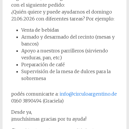
con el siguiente pedido:
¿Quién quiere y puede ayudarnos el domingo
21.06.2026 con diferentes tareas? Por ejemplo:
Venta de bebidas
Armado y desarmado del recinto (mesas y
bancos)
Apoyo a nuestros parrilleros (sirviendo
verduras, pan, etc.)
Preparación de café
Supervisión de la mesa de dulces para la
sobremesa
podés comunicarte a:
info@circuloargentino.de
0160 3890494 (Graciela)
Desde ya,
¡muchísimas gracias por tu ayuda!