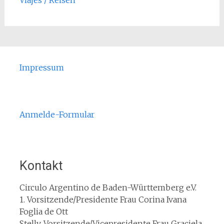
Viajes / Reisen
Impressum
Anmelde-Formular
Kontakt
Circulo Argentino de Baden-Württemberg e.V.
1. Vorsitzende/Presidente Frau Corina Ivana
Foglia de Ott
Stellv. Vorsitzende/Vicepresidente Frau Graciela