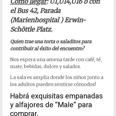
Como llegar
: U1,U14,U16 o con
el Bus 42, Parada
(Marienhospital ) Erwin-
Schöttle Platz.
Quien trae una torta o saladitos para
contribuir al éxito del encuentro?
Nos espera una amena tarde con café, té,
mate, bebidas, dulces y salados.
La sala es amplia donde los niños junto a
los adultos pueden sentirse cómodos!
Habrá exquisitas empanadas
y alfajores de “Male” para
comprar.