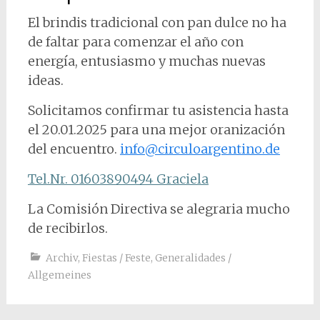
El brindis tradicional con pan dulce no ha
de faltar para comenzar el año con
energía, entusiasmo y muchas nuevas
ideas.
Solicitamos confirmar tu asistencia hasta
el 20.01.2025 para una mejor oranización
del encuentro.
info@circuloargentino.de
Tel.Nr. 01603890494 Graciela
La Comisión Directiva se alegraria mucho
de recibirlos.
Archiv
,
Fiestas / Feste
,
Generalidades /
Allgemeines