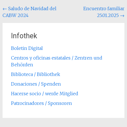
Post
←
Saludo de Navidad del
Encuentro familiar
CABW 2024
25.01.2025
→
navigation
Infothek
Boletin Digital
Centros y oficinas estatales / Zentren und
Behörden
Biblioteca / Bibliothek
Donaciones / Spenden
Hacerse socio / werde Mitglied
Patrocinadores / Sponsoren