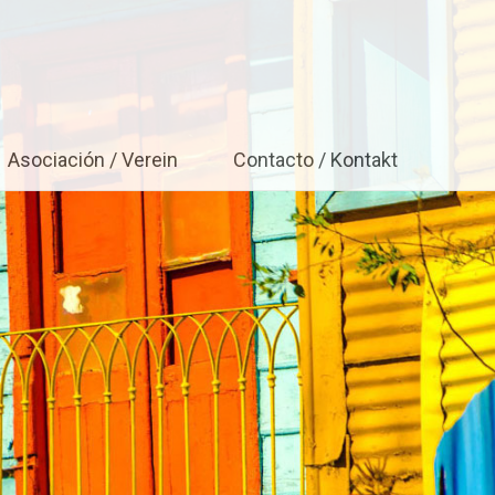
Baden-Württemberg e.V.
Asociación / Verein
Contacto / Kontakt