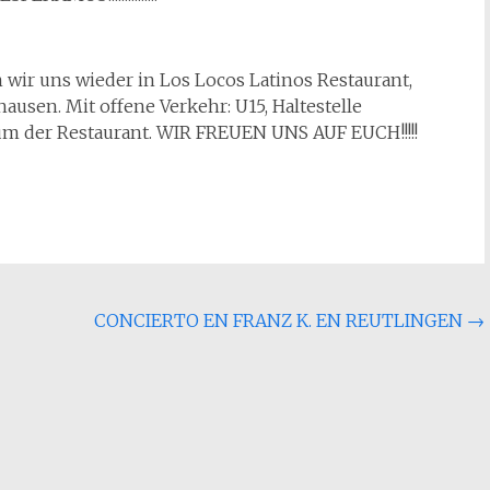
wir uns wieder in Los Locos Latinos Restaurant,
usen. Mit offene Verkehr: U15, Haltestelle
um der Restaurant. WIR FREUEN UNS AUF EUCH!!!!!
CONCIERTO EN FRANZ K. EN REUTLINGEN
→