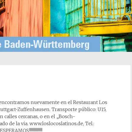
s encontramos nuevamente en el Restaurant Los
uttgart-Zuffenhausen. Transporte público: U15,
 calles cercanas, o en el „Bosch-
o de la via. www.loslocoslatinos.de, Tel.:
ERAMOS!!!!!!!!!!!!!!!