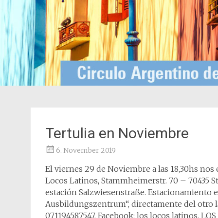
Tertulia en Noviembre
6. November 2019
El viernes 29 de Noviembre a las 18,30hs no
Locos Latinos, Stammheimerstr. 70 – 70435 St
estación Salzwiesenstraße. Estacionamiento en
Ausbildungszentrum“, directamente del otro lad
071194587547, Facebook: los locos latinos. LOS ESP