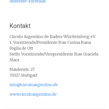
Anmelde-Formular
Kontakt
Circulo Argentino de Baden-Württemberg e.V.
1. Vorsitzende/Presidente Frau Corina Ivana
Foglia de Ott
Stellv. Vorsitzende/Vicepresidente Frau Graciela
Marx
Mäulenstr. 27
70327 Stuttgart
info@circuloargentino.de
www.circuloargentino.de