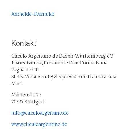
Anmelde-Formular
Kontakt
Circulo Argentino de Baden-Württemberg e.V.
1. Vorsitzende/Presidente Frau Corina Ivana
Foglia de Ott
Stellv. Vorsitzende/Vicepresidente Frau Graciela
Marx
Mäulenstr. 27
70327 Stuttgart
info@circuloargentino.de
www.circuloargentino.de