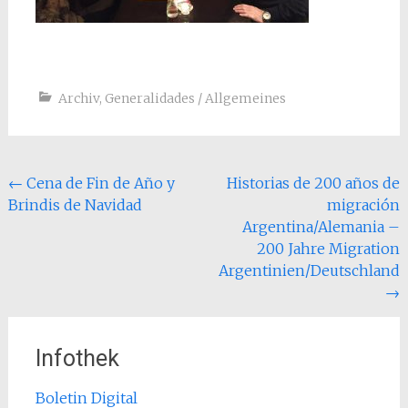
Archiv
,
Generalidades / Allgemeines
Post
←
Cena de Fin de Año y
Historias de 200 años de
Brindis de Navidad
migración
navigation
Argentina/Alemania –
200 Jahre Migration
Argentinien/Deutschland
→
Infothek
Boletin Digital