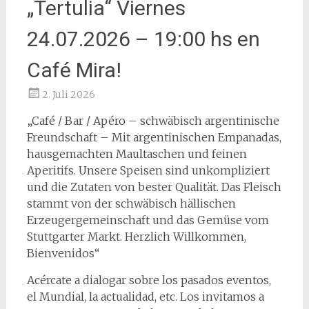
„Tertulia“ Viernes
24.07.2026 – 19:00 hs en
Café Mira!
2. Juli 2026
„Café / Bar / Apéro – schwäbisch argentinische
Freundschaft – Mit argentinischen Empanadas,
hausgemachten Maultaschen und feinen
Aperitifs. Unsere Speisen sind unkompliziert
und die Zutaten von bester Qualität. Das Fleisch
stammt von der schwäbisch hällischen
Erzeugergemeinschaft und das Gemüse vom
Stuttgarter Markt. Herzlich Willkommen,
Bienvenidos“
Acércate a dialogar sobre los pasados eventos,
el Mundial, la actualidad, etc. Los invitamos a