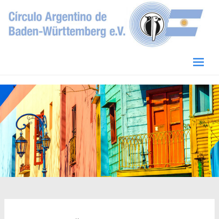
Circulo Argentino de Baden-Württemberg
e.V.
Skip
to
conten