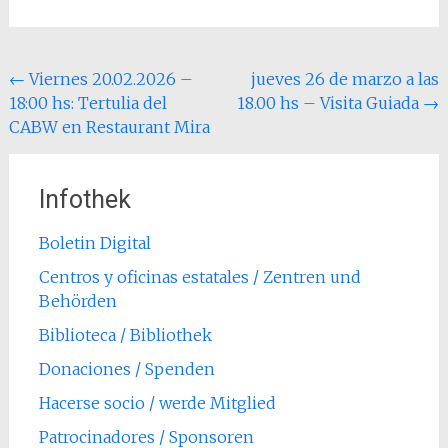
Post
←
Viernes 20.02.2026 –
jueves 26 de marzo a las
18:00 hs: Tertulia del
18.00 hs – Visita Guiada
→
navigation
CABW en Restaurant Mira
Infothek
Boletin Digital
Centros y oficinas estatales / Zentren und
Behörden
Biblioteca / Bibliothek
Donaciones / Spenden
Hacerse socio / werde Mitglied
Patrocinadores / Sponsoren