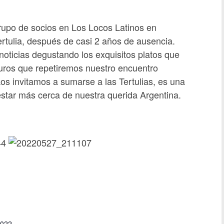
rupo de socios en Los Locos Latinos en
tulia, después de casi 2 años de ausencia.
oticias degustando los exquisitos platos que
uros que repetiremos nuestro encuentro
os invitamos a sumarse a las Tertulias, es una
star más cerca de nuestra querida Argentina.
2022 