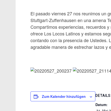
El pasado viernes 27 nos reunimos un g
Stuttgart-Zuffenhausen en una amena Ter
Compartimos experiencias, recuerdos y n
ofrece Los Locos Latinos y estamos seg
contando con la presencia de Ustedes. L
agradable manera de estrechar lazos y e
DETAILS
Zum Kalender hinzufügen
Datum:
 31. Mai 