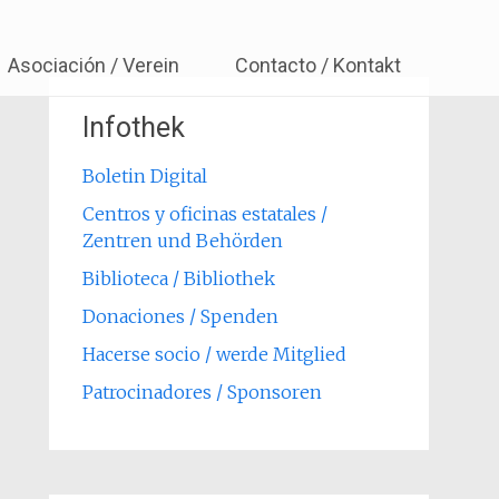
ürttemberg e.V.
Asociación / Verein
Contacto / Kontakt
Infothek
Boletin Digital
Centros y oficinas estatales /
Zentren und Behörden
Biblioteca / Bibliothek
Donaciones / Spenden
Hacerse socio / werde Mitglied
Patrocinadores / Sponsoren