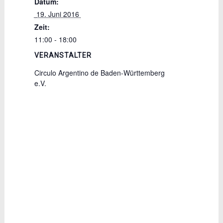
Datum:
 19. Juni 2016 
Zeit:
11:00 - 18:00
VERANSTALTER
Circulo Argentino de Baden-Württemberg
e.V.