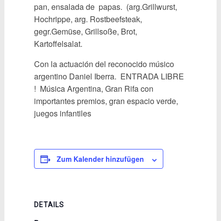
pan, ensalada de papas. (arg.Grillwurst,
Hochrippe, arg. Rostbeefsteak,
gegr.Gemüse, Grillsoße, Brot,
Kartoffelsalat.
Con la actuación del reconocido músico
argentino Daniel Iberra. ENTRADA LIBRE
! Música Argentina, Gran Rifa con
importantes premios, gran espacio verde,
juegos infantiles
Zum Kalender hinzufügen
DETAILS