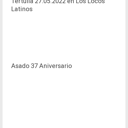
Tertulia 27.05.2022 en Los Locos
Latinos
Asado 37 Aniversario